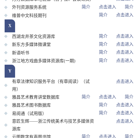
简介
点击进入
简介
外刊资源服务系统
简介
点击进入
维普中文科技期刊
X
简介
点击进入
西湖龙井茶文化资源库
简介
点击进入
新东方多媒体微课堂
简介
点击进入
新语听书
简介
点击进入
浙江地方戏曲多媒体资源库(一期)
Y
有章法律知识服务平台（有章阅读）（试
点击进入
用）
简介
点击进入
简介
雅昌艺术教育讲堂数据库
简介
点击进入
雅昌艺术图书数据库
简介
点击进入
易阅通（试用版）
意匠生辉——浙江传统美术与技艺多媒体资
点击进入
源库
简介
点击进入
简介
云图数字有声图书馆