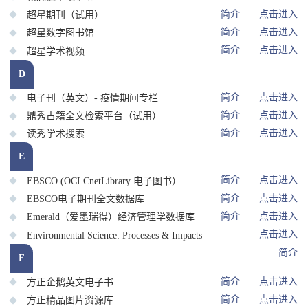
简介
点击进入
超星期刊（试用）
简介
点击进入
超星数字图书馆
简介
点击进入
超星学术视频
D
简介
点击进入
电子刊（英文）- 疫情期间专栏
简介
点击进入
鼎秀古籍全文检索平台（试用）
简介
点击进入
读秀学术搜索
E
简介
点击进入
EBSCO (OCLCnetLibrary 电子图书）
简介
点击进入
EBSCO电子期刊全文数据库
简介
点击进入
Emerald（爱墨瑞得）经济管理学数据库
点击进入
Environmental Science: Processes & Impacts
简介
F
简介
点击进入
方正企鹅英文电子书
简介
点击进入
方正精品图片资源库