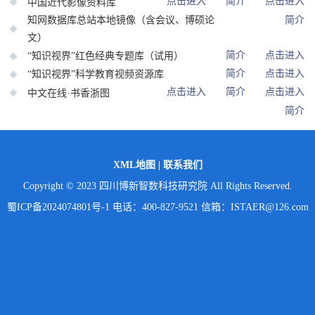
点击进入
简介
点击进入
中国近代影像资料库
知网数据库总站本地镜像（含会议、博硕论
简介
文）
简介
点击进入
“知识视界”红色经典专题库（试用）
简介
点击进入
“知识视界”科学教育视频资源库
点击进入
简介
点击进入
中文在线·书香浙图
简介
XML地图
|
联系我们
Copyright © 2023 四川博新智数科技研究院 All Rights Reserved.
蜀ICP备2024074801号-1
电话：400-827-9521 信箱：ISTAER@126.com