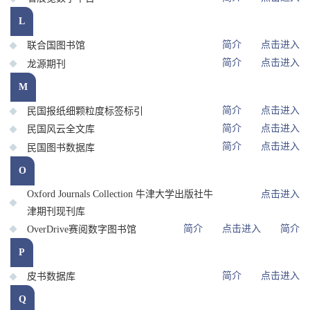
L
简介
点击进入
联合国图书馆
简介
点击进入
龙源期刊
M
简介
点击进入
民国报纸细颗粒度标签标引
简介
点击进入
民国风云全文库
简介
点击进入
民国图书数据库
O
Oxford Journals Collection 牛津大学出版社牛
点击进入
津期刊现刊库
简介
点击进入
简介
OverDrive赛阅数字图书馆
P
简介
点击进入
皮书数据库
Q