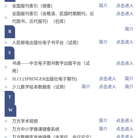
简介
点击进入
全国报刊索引（镜像）
全国报刊索引（含晚清、民国时期期刊，近
点击进入
代图书，近代报刊）（包库）
简介
R
简介
点击进入
人民邮电出版社电子书平台（试用）
S
书递——中文电子图书数字出版平台（试
点击进入
用）
点击进入
简介
SLCC(SPRINGER出版社电子期刊)
简介
点击进入
简介
少儿数字绘本数据库（试用）
T
W
简介
点击进入
万方学术视频
简介
点击进入
万方中小学微课镜像系统
点击进入
万方数据库本地镜像（含学位、会议论文）