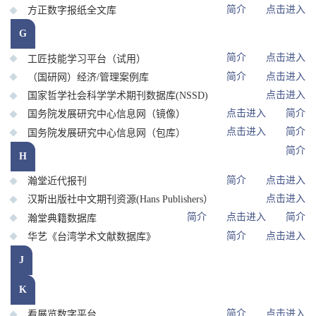
简介
点击进入
方正数字报纸全文库
G
简介
点击进入
工匠技能学习平台（试用）
简介
点击进入
（国研网）经济/管理案例库
点击进入
国家哲学社会科学学术期刊数据库(NSSD)
点击进入
简介
国务院发展研究中心信息网（镜像）
点击进入
简介
国务院发展研究中心信息网（包库）
简介
H
简介
点击进入
瀚堂近代报刊
点击进入
汉斯出版社中文期刊资源(Hans Publishers）
简介
点击进入
简介
瀚堂典籍数据库
简介
点击进入
华艺《台湾学术文献数据库》
J
K
简介
点击进入
看展览数字平台